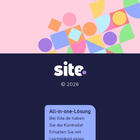
© 2026
All-in-one-Lösung
Bei Site.de haben
Sie die Kontrolle!
Erhalten Sie mit
Leichtigkeit einen