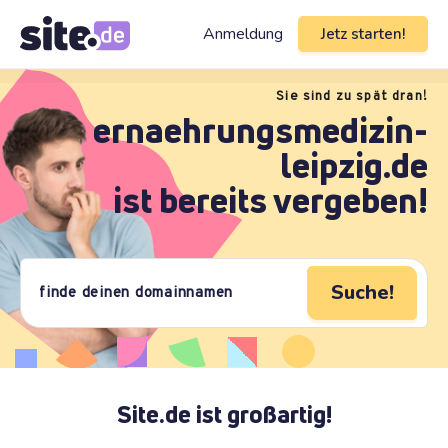
Anmeldung
Jetz starten!
Sie sind zu spät dran!
ernaehrungsmedizin-
leipzig.de
ist bereits vergeben!
Suche!
Site.de ist großartig!